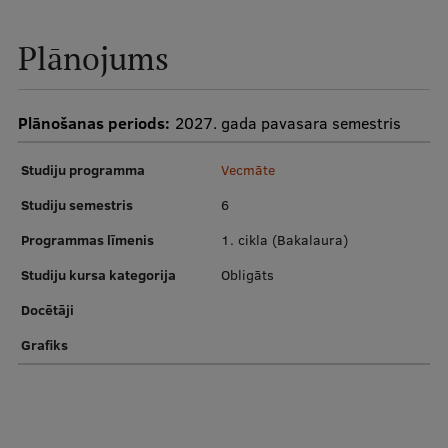
Plānojums
Plānošanas periods:
2027. gada pavasara semestris
Studiju programma
Vecmāte
Studiju semestris
6
Programmas līmenis
1. cikla (Bakalaura)
Studiju kursa kategorija
Obligāts
Docētāji
Grafiks