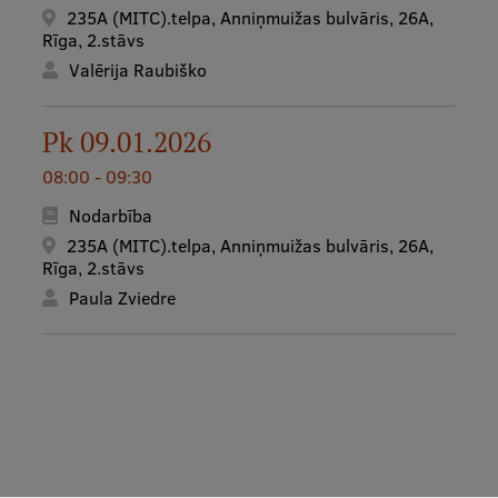
235A (MITC).telpa, Anniņmuižas bulvāris, 26A,
Rīga, 2.stāvs
Valērija Raubiško
Pk 09.01.2026
08:00 - 09:30
Nodarbība
235A (MITC).telpa, Anniņmuižas bulvāris, 26A,
Rīga, 2.stāvs
Paula Zviedre