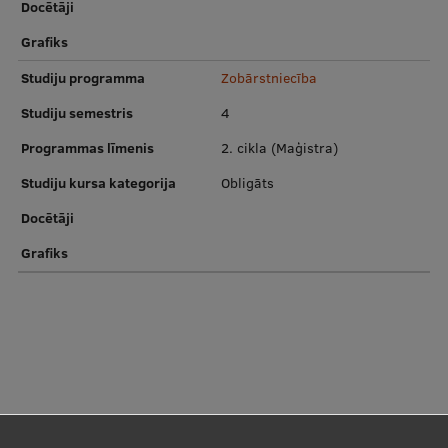
Docētāji
Grafiks
Studiju programma
Zobārstniecība
Studiju semestris
4
Programmas līmenis
2. cikla (Maģistra)
Studiju kursa kategorija
Obligāts
Docētāji
Grafiks