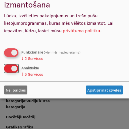
izmantošana
Ētikas un līdztiesības mācības
Plānojums
Lūdzu, izvēlieties pakalpojumus un trešo pušu
Atvērtā universitāte
lietojumprogrammas, kuras mēs vēlētos izmantot.
Lai
Sagatavošanas kursi
iepazītos, lūdzu, lasiet mūsu
privātuma politika
.
Plānošanas periods:
2026. gada rudens semestris
Profesionālās pilnveides kursi
Studiju programmaStudiju
Rehabilitācija
ESF kvalifikācijas celšanas kursi
programma
Funkcionālie
(vienmēr nepieciešams)
↓
2
Services
Pedagoģiskās izaugsmes centrs
Studiju semestrisStudiju
1
Analītiskie
semestris
Kvalifikācijas atbilstības pārbaude
↓
5
Services
Programmas
2. cikla (Maģistra)
līmenisProgrammas līmenis
Nē, paldies
Apstiprināt izvēles
Studiju kursa
Obligāts
Pētniecība
kategorijaStudiju kursa
kategorija
DocētājiDocētāji
Zinātniskie institūti un laboratorijas
GrafiksGrafiks