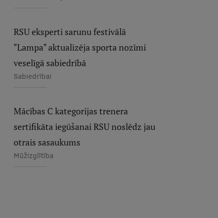
RSU eksperti sarunu festivālā
"Lampa" aktualizēja sporta nozīmi
veselīgā sabiedrībā
Sabiedrībai
Mācības C kategorijas trenera
sertifikāta iegūšanai RSU noslēdz jau
otrais sasaukums
Mūžizglītība