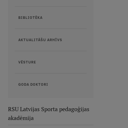
BIBLIOTĒKA
AKTUALITĀŠU ARHĪVS
VĒSTURE
GODA DOKTORI
RSU Latvijas Sporta pedagoģijas
akadēmija