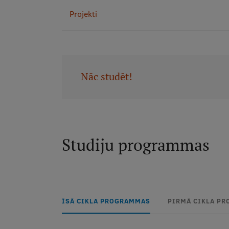
Projekti
Nāc studēt!
Studiju programmas
ĪSĀ CIKLA PROGRAMMAS
PIRMĀ CIKLA P