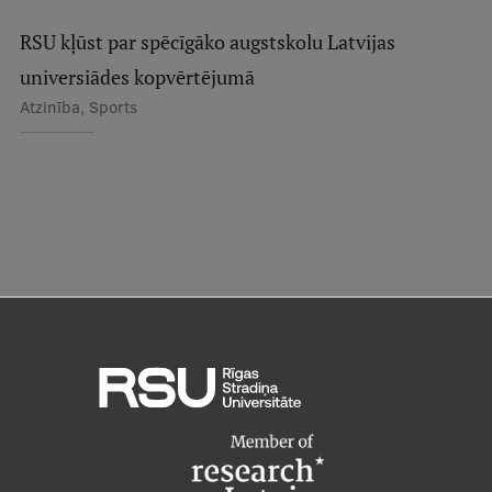
RSU kļūst par spēcīgāko augstskolu Latvijas
universiādes kopvērtējumā
Atzinība, Sports