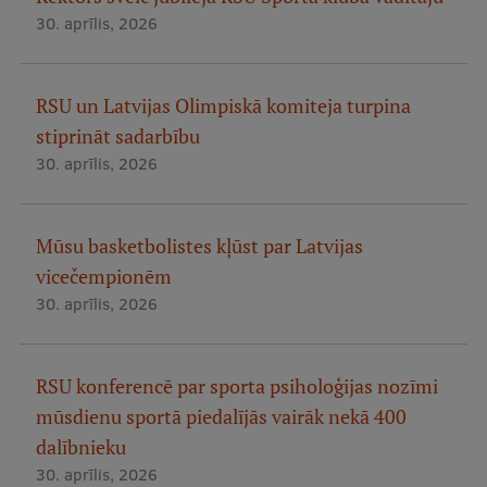
30. aprīlis, 2026
RSU un Latvijas Olimpiskā komiteja turpina
stiprināt sadarbību
30. aprīlis, 2026
Mūsu basketbolistes kļūst par Latvijas
vicečempionēm
30. aprīlis, 2026
RSU konferencē par sporta psiholoģijas nozīmi
mūsdienu sportā piedalījās vairāk nekā 400
dalībnieku
30. aprīlis, 2026