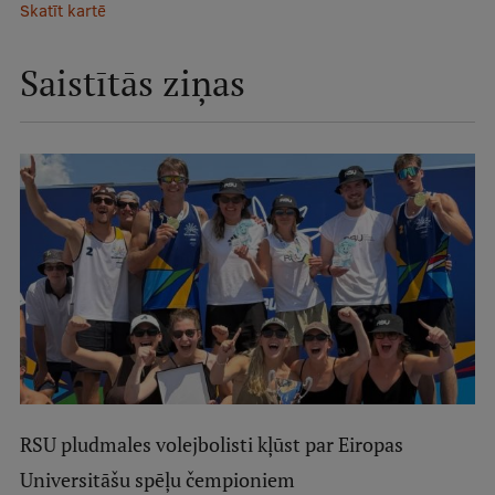
Skatīt kartē
Saistītās ziņas
RSU pludmales volejbolisti kļūst par Eiropas
Universitāšu spēļu čempioniem