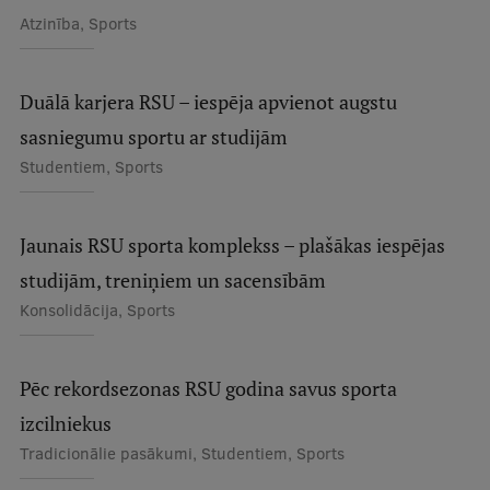
Atzinība, Sports
Duālā karjera RSU – iespēja apvienot augstu
sasniegumu sportu ar studijām
Studentiem, Sports
Jaunais RSU sporta komplekss – plašākas iespējas
studijām, treniņiem un sacensībām
Konsolidācija, Sports
Pēc rekordsezonas RSU godina savus sporta
izcilniekus
Tradicionālie pasākumi, Studentiem, Sports