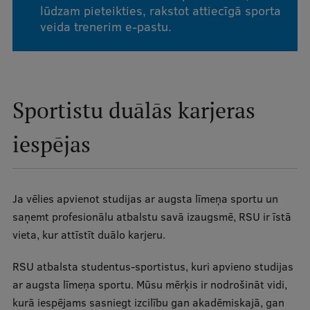
lūdzam pieteikties, rakstot attiecīgā sporta
veida trenerim e-pastu.
Sportistu duālās karjeras
iespējas
Ja vēlies apvienot studijas ar augsta līmeņa sportu un
saņemt profesionālu atbalstu savā izaugsmē, RSU ir īstā
vieta, kur attīstīt duālo karjeru.
RSU atbalsta studentus-sportistus, kuri apvieno studijas
ar augsta līmeņa sportu. Mūsu mērķis ir nodrošināt vidi,
kurā iespējams sasniegt izcilību gan akadēmiskajā, gan