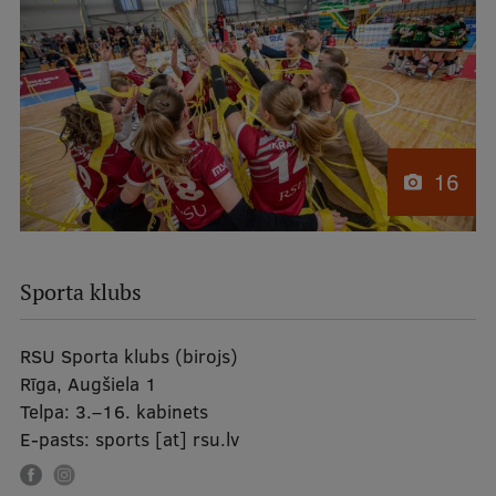
16
Sporta klubs
RSU Sporta klubs (birojs)
Rīga, Augšiela 1
Telpa:
3.–16. kabinets
E-pasts:
sports
[at]
rsu.lv