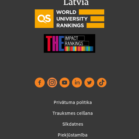
Footer
Privātuma politika
menu
Trauksmes celšana
Sīkdatnes
Piekļūstamība