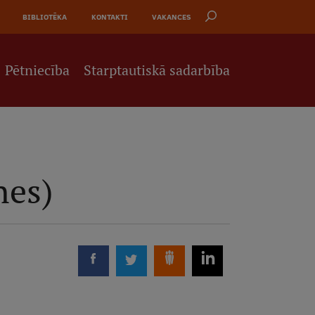
BIBLIOTĒKA
KONTAKTI
VAKANCES
Pētniecība
Starptautiskā sadarbība
nes)