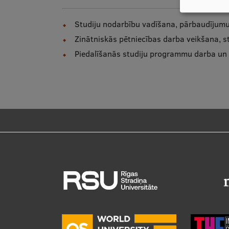
Studiju nodarbību vadīšana, pārbaudījum
Zinātniskās pētniecības darba veikšana, 
Piedalīšanās studiju programmu darba un 