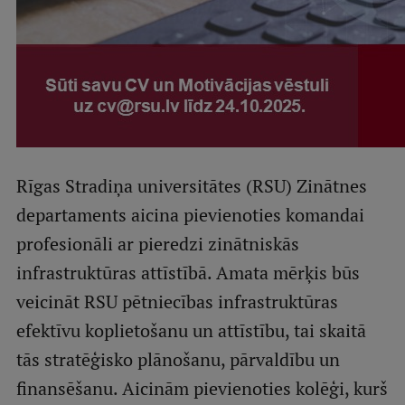
Ģerbonis
Projekti
Reitingi
Virtuālā tūre
Ilgtspējīga attīstība
Rīgas Stradiņa universitātes (RSU) Zinātnes
Studiju un vides pieejamība
departaments aicina pievienoties komandai
Dati par 2025. gadu
profesionāli ar pieredzi zinātniskās
infrastruktūras attīstībā. Amata mērķis būs
Suvenīri un grāmatas
veicināt RSU pētniecības infrastruktūras
efektīvu koplietošanu un attīstību, tai skaitā
Mūžizglītība
tās stratēģisko plānošanu, pārvaldību un
finansēšanu. Aicinām pievienoties kolēģi, kurš