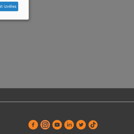
t izvēles