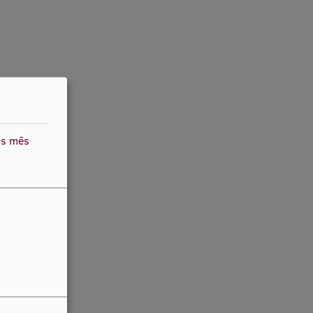
as mēs