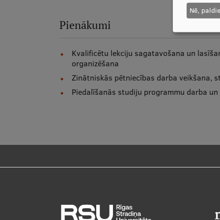
Nē, paldi
Pienākumi
Kvalificētu lekciju sagatavošana un lasīš
organizēšana
Zinātniskās pētniecības darba veikšana, 
Piedalīšanās studiju programmu darba un 