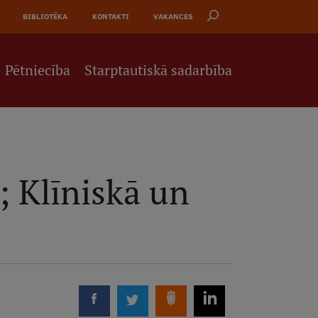
BIBLIOTĒKA
KONTAKTI
VAKANCES
Pētniecība
Starptautiskā sadarbība
; Klīniskā un