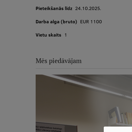
Pieteikšanās līdz
24.10.2025.
Darba alga (bruto)
EUR 1100
Vietu skaits
1
Mēs piedāvājam