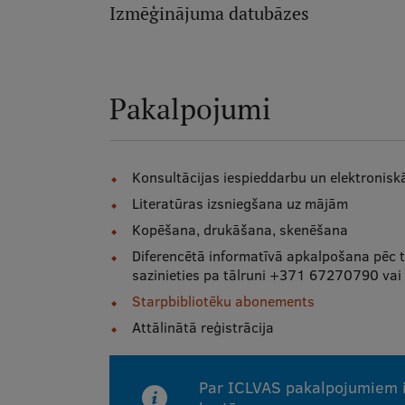
Izmēģinājuma datubāzes
Pakalpojumi
Konsultācijas iespieddarbu un elektronisk
Literatūras izsniegšana uz mājām
Kopēšana, drukāšana, skenēšana
Diferencētā informatīvā apkalpošana pēc 
sazinieties pa tālruni +371 67270790 vai 
Starpbibliotēku abonements
Attālinātā reģistrācija
Par ICLVAS pakalpojumiem i