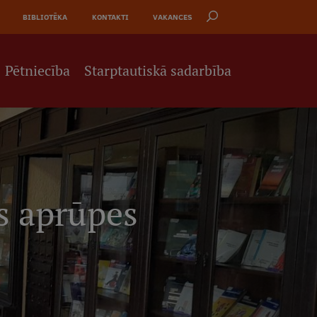
BIBLIOTĒKA
KONTAKTI
VAKANCES
Pētniecība
Starptautiskā sadarbība
as aprūpes