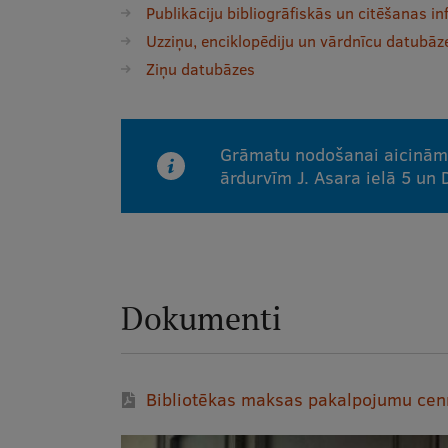
Publikāciju bibliogrāfiskās un citēšanas i
Uzziņu, enciklopēdiju un vārdnīcu datubāz
Ziņu datubāzes
Grāmatu nodošanai aicinām 
ārdurvīm J. Asara ielā 5 un 
Dokumenti
Bibliotēkas maksas pakalpojumu cen