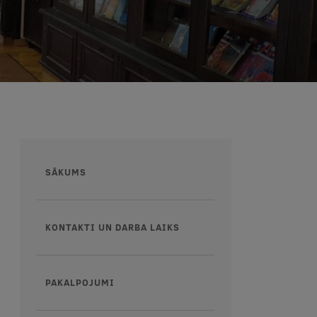
Augšējā
SĀKUMS
izvēlne
KONTAKTI UN DARBA LAIKS
PAKALPOJUMI