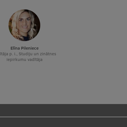
Elīna Pileniece
tāja p. i., Studiju un zinātnes
iepirkumu vadītāja