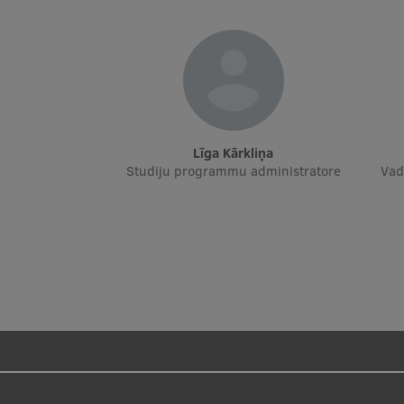
Līga Kārkliņa
Studiju programmu administratore
Vadī