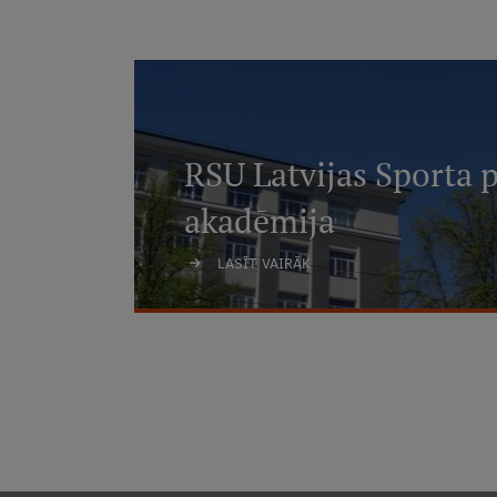
RSU Latvijas Sporta 
akadēmija
LASĪT VAIRĀK