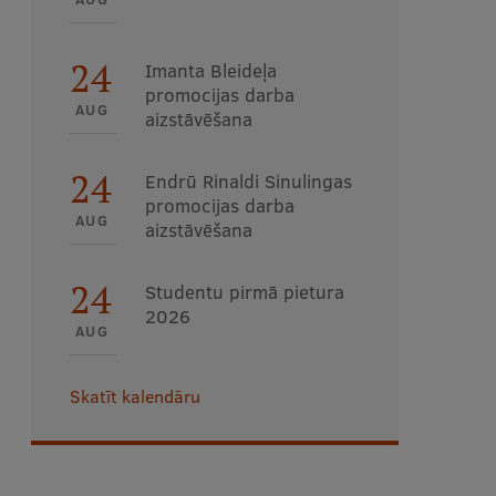
24
Imanta Bleideļa
promocijas darba
AUG
aizstāvēšana
24
Endrū Rinaldi Sinulingas
promocijas darba
AUG
aizstāvēšana
24
Studentu pirmā pietura
2026
AUG
Skatīt kalendāru