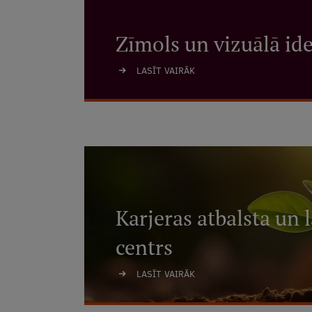
Zīmols un vizuālā ide
LASĪT VAIRĀK
Karjeras atbalsta un 
centrs
LASĪT VAIRĀK