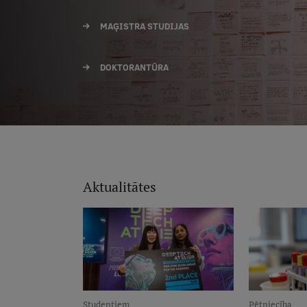
MAĢISTRA STUDIJAS
DOKTORANTŪRA
Aktualitātes
Studentiem
Pētniecība