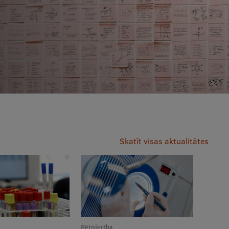
Skatīt visas aktualitātes
Pētniecība