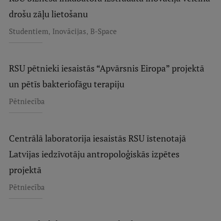
drošu zāļu lietošanu
,
,
Studentiem
Inovācijas
B-Space
RSU pētnieki iesaistās “Apvārsnis Eiropa” projektā
un pētīs bakteriofāgu terapiju
Pētniecība
Centrālā laboratorija iesaistās RSU īstenotajā
Latvijas iedzīvotāju antropoloģiskās izpētes
projektā
Pētniecība