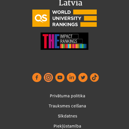
Footer
Privātuma politika
menu
Trauksmes celšana
Sīkdatnes
Piekļūstamība