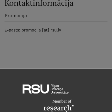
Kontaktinformācija
Promocija
E-pasts:
promocija
[at]
rsu.lv