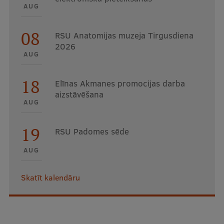
AUG
08
RSU Anatomijas muzeja Tirgusdiena
2026
AUG
18
Elīnas Akmanes promocijas darba
aizstāvēšana
AUG
19
RSU Padomes sēde
AUG
Skatīt kalendāru