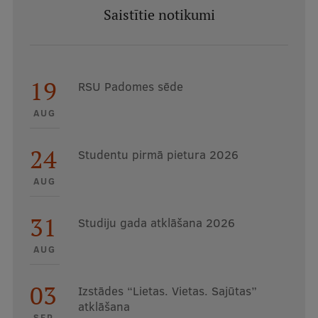
Saistītie notikumi
19
RSU Padomes sēde
AUG
24
Studentu pirmā pietura 2026
AUG
31
Studiju gada atklāšana 2026
AUG
03
Izstādes “Lietas. Vietas. Sajūtas”
atklāšana
SEP