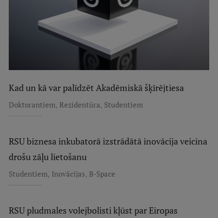
Kad un kā var palīdzēt Akadēmiskā šķīrējtiesa
,
,
Doktorantiem
Rezidentūra
Studentiem
RSU biznesa inkubatorā izstrādātā inovācija veicina
drošu zāļu lietošanu
,
,
Studentiem
Inovācijas
B-Space
RSU pludmales volejbolisti kļūst par Eiropas