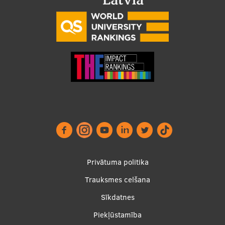
Footer
Privātuma politika
menu
Trauksmes celšana
Sīkdatnes
Piekļūstamība