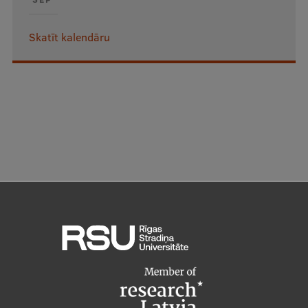
Skatīt kalendāru