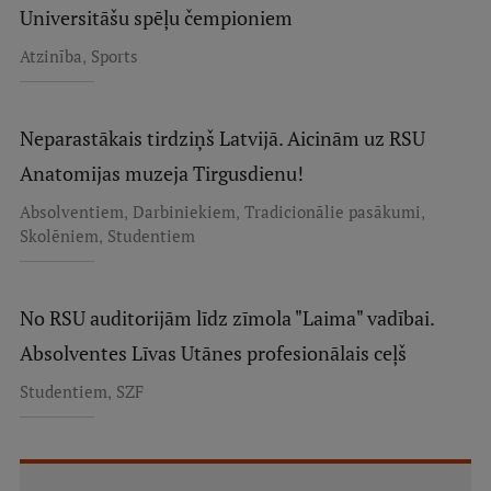
Universitāšu spēļu čempioniem
,
Atzinība
Sports
Neparastākais tirdziņš Latvijā. Aicinām uz RSU
Anatomijas muzeja Tirgusdienu!
,
,
,
Absolventiem
Darbiniekiem
Tradicionālie pasākumi
,
Skolēniem
Studentiem
No RSU auditorijām līdz zīmola "Laima" vadībai.
Absolventes Līvas Utānes profesionālais ceļš
,
Studentiem
SZF