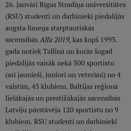
26. janvārī Rīgas Stradiņa universitātes
Studentu dzīve
(RSU) studenti un darbinieki piedalījās
Studiju norises vietas
augsta līmeņa starptautiskās
Fakultātes
sacensībās
Alfa 2019
, kas kopš 1993.
Mūsu cilvēki
gada notiek Tallinā un kurās šogad
Stratēģija
piedalījās vairāk nekā 500 sportistu
Struktūra
(arī jaunieši, juniori un veterāni) no 4
Vēsture un tradīcijas
valstīm, 45 klubiem. Baltijas reģionā
Identitāte
lielākajās un prestižākajās sacensībās
RSU fonds
Latviju pārstāvēja 120 sportistu no 9
Aula
klubiem. RSU studenti un darbinieki
Muzeji un ekspozīcijas