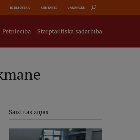
BIBLIOTĒKA
KONTAKTI
VAKANCES
Pētniecība
Starptautiskā sadarbība
nkmane
Saistītās ziņas