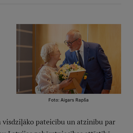
Foto: Aigars Rapša
a visdziļāko pateicību un atzinību par