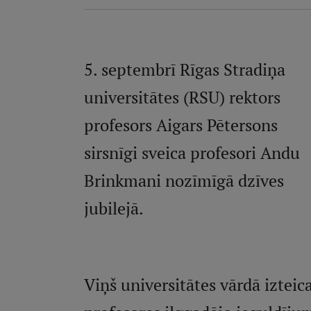
5. septembrī Rīgas Stradiņa
universitātes (RSU) rektors
profesors Aigars Pētersons
sirsnīgi sveica profesori Andu
Brinkmani nozīmīgā dzīves
jubilejā.
Viņš universitātes vārdā izteic