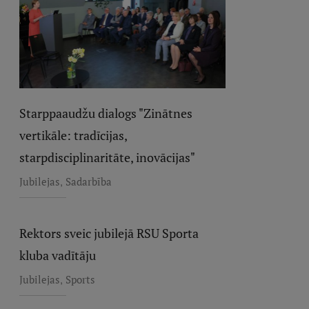
Starppaaudžu dialogs "Zinātnes
vertikāle: tradīcijas,
starpdisciplinaritāte, inovācijas"
,
Jubilejas
Sadarbība
Rektors sveic jubilejā RSU Sporta
kluba vadītāju
,
Jubilejas
Sports