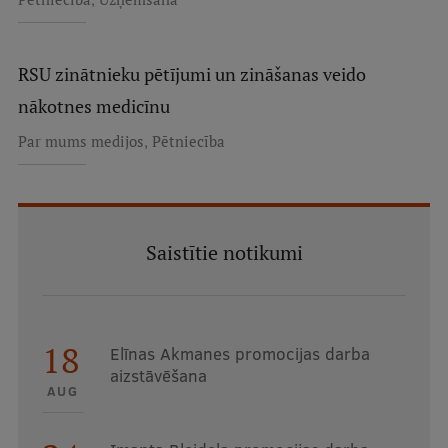
RSU zinātnieku pētījumi un zināšanas veido
nākotnes medicīnu
,
Par mums medijos
Pētniecība
Saistītie notikumi
18
Elīnas Akmanes promocijas darba
aizstāvēšana
AUG