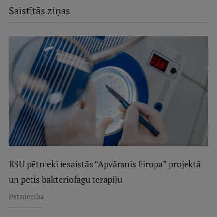
Saistītās ziņas
RSU pētnieki iesaistās “Apvārsnis Eiropa” projektā
un pētīs bakteriofāgu terapiju
Pētniecība