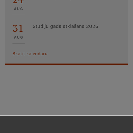
AUG
31
Studiju gada atklāšana 2026
AUG
Skatīt kalendāru