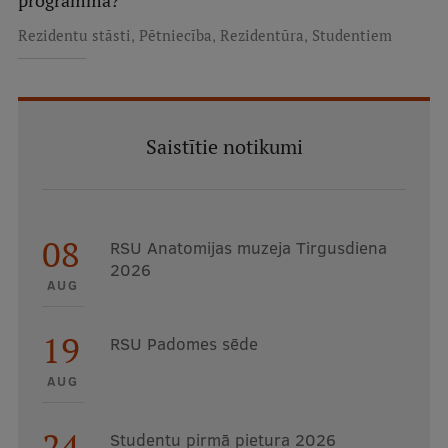
programma?
,
,
,
Rezidentu stāsti
Pētniecība
Rezidentūra
Studentiem
Saistītie notikumi
08
RSU Anatomijas muzeja Tirgusdiena
2026
AUG
19
RSU Padomes sēde
AUG
24
Studentu pirmā pietura 2026