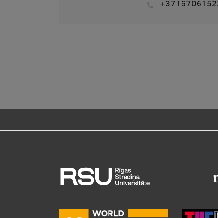
+3716706152