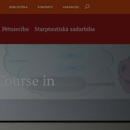
BIBLIOTĒKA
KONTAKTI
VAKANCES
Pētniecība
Starptautiskā sadarbība
Course in