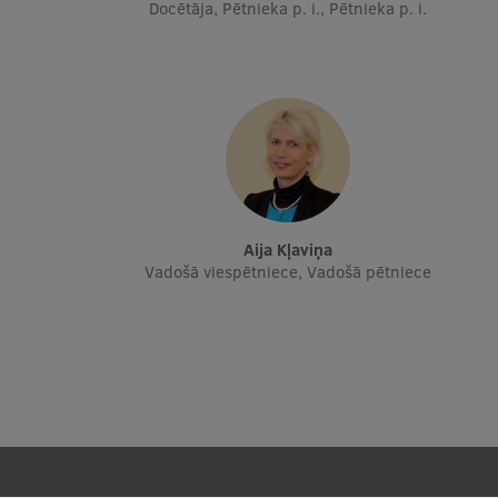
Docētāja, Pētnieka p. i., Pētnieka p. i.
Aija Kļaviņa
Vadošā viespētniece, Vadošā pētniece