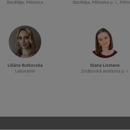
Docētāja, Pētniece
Docētāja, Pētnieka p. i., Pētn
Liliāna Rutkovska
Diana Lismane
Laborante
Zinātniskā asistenta p. i.