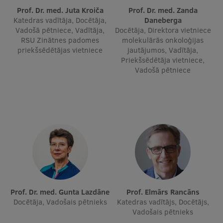
Prof. Dr. med. Juta Kroiča
Prof. Dr. med. Zanda
Katedras vadītāja, Docētāja,
Daneberga
Vadošā pētniece, Vadītāja,
Docētāja, Direktora vietniece
RSU Zinātnes padomes
molekulārās onkoloģijas
priekšsēdētājas vietniece
jautājumos, Vadītāja,
Priekšsēdētāja vietniece,
Vadošā pētniece
Prof. Dr. med. Gunta Lazdāne
Prof. Elmārs Rancāns
Docētāja, Vadošais pētnieks
Katedras vadītājs, Docētājs,
Vadošais pētnieks