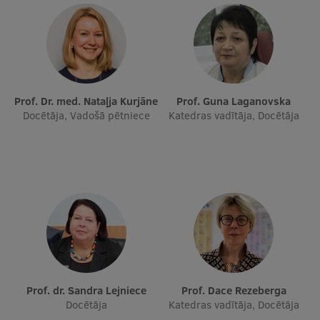
Prof. Dr. med. Nataļja Kurjāne
Prof. Guna Laganovska
Docētāja, Vadošā pētniece
Katedras vadītāja, Docētāja
Prof. dr. Sandra Lejniece
Prof. Dace Rezeberga
Docētāja
Katedras vadītāja, Docētāja