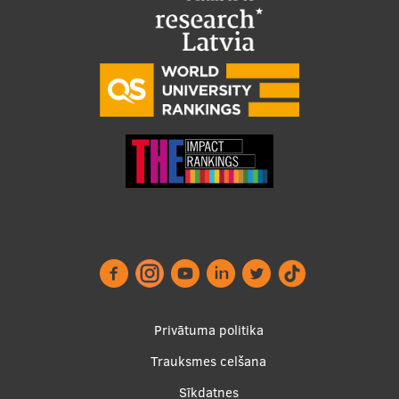
Footer
Privātuma politika
menu
Trauksmes celšana
Sīkdatnes