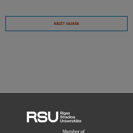
RĀDĪT VAIRĀK