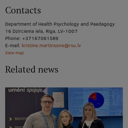
Contacts
Department of Health Psychology and Paedagogy
16 Dzirciema iela, Riga, LV-1007
Phone:
+37167061589
E-mail:
kristine.martinsone@rsu.lv
View map
Related news