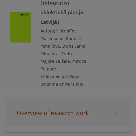
(integratīvi
eklektiskā pieeja
Latvijā)
Autors(i):
Kristīne
Mārtinsone, Sandra
Mihailova, Ivans Jānis
Mihailovs, Indra
Majore-Dūšele, Mirdza
Paipare
Izdevniecība:
Rīgas
Stradiņa universitāte
Overview of research work