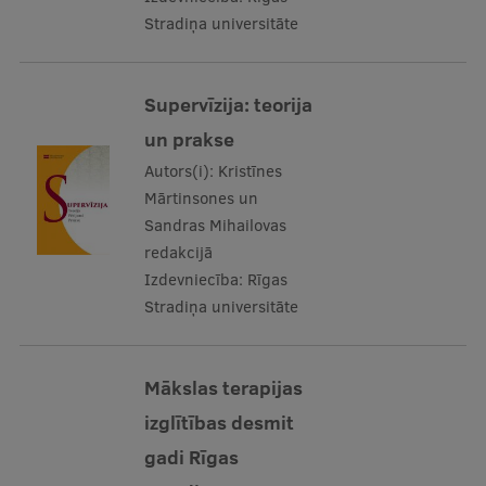
Stradiņa universitāte
Supervīzija: teorija
un prakse
Autors(i):
Kristīnes
Mārtinsones un
Sandras Mihailovas
redakcijā
Izdevniecība:
Rīgas
Stradiņa universitāte
Mākslas terapijas
izglītības desmit
gadi Rīgas