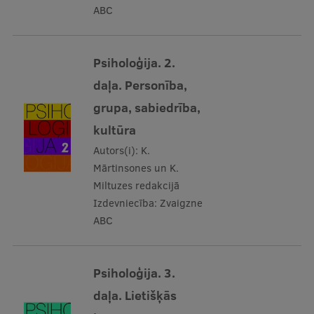
ABC
Psiholoģija. 2.
daļa. Personība,
grupa, sabiedrība,
kultūra
Autors(i):
K.
Mārtinsones un K.
Miltuzes redakcijā
Izdevniecība:
Zvaigzne
ABC
Psiholoģija. 3.
daļa. Lietišķās