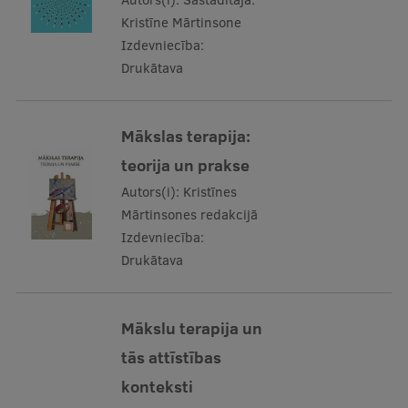
Kristīne Mārtinsone
Izdevniecība:
Drukātava
Mākslas terapija:
teorija un prakse
Autors(i):
Kristīnes
Mārtinsones redakcijā
Izdevniecība:
Drukātava
Mākslu terapija un
tās attīstības
konteksti