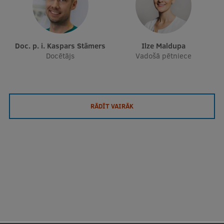
Doc. p. i. Kaspars Stāmers
Ilze Maldupa
Docētājs
Vadošā pētniece
RĀDĪT VAIRĀK