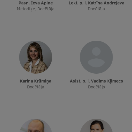
Pasn. Ieva Apine
Lekt. p. i. Katrīna Andrejeva
Metodiķe, Docētāja
Docētāja
Karina Krūmiņa
Asist. p. i. Vadims Kļimecs
Docētāja
Docētājs