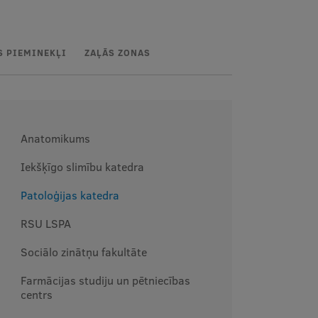
S PIEMINEKĻI
ZAĻĀS ZONAS
Anatomikums
Iekšķīgo slimību katedra
Patoloģijas katedra
RSU LSPA
Sociālo zinātņu fakultāte
Farmācijas studiju un pētniecības
centrs