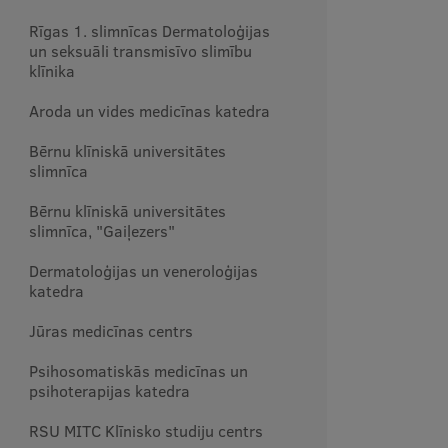
Rīgas 1. slimnīcas Dermatoloģijas
un seksuāli transmisīvo slimību
klīnika
Aroda un vides medicīnas katedra
Bērnu klīniskā universitātes
slimnīca
Bērnu klīniskā universitātes
slimnīca, "Gaiļezers"
Dermatoloģijas un veneroloģijas
katedra
Jūras medicīnas centrs
Psihosomatiskās medicīnas un
psihoterapijas katedra
RSU MITC Klīnisko studiju centrs