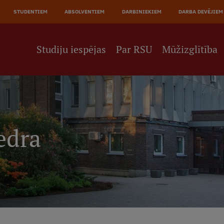
JĀ
STUDENTIEM
ABSOLVENTIEM
DARBINIEKIEM
DARBA DEVĒJIEM
NE
Studiju iespējas
Par RSU
Mūžizglītība
edra