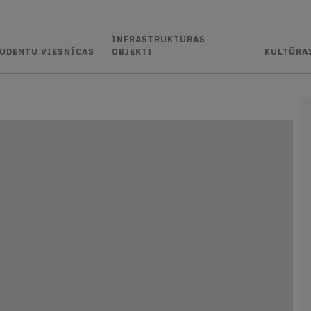
INFRASTRUKTŪRAS
UDENTU VIESNĪCAS
OBJEKTI
KULTŪRA