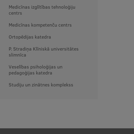
Medicīnas izglītības tehnoloģiju
centrs
Medicīnas kompetenču centrs
Ortopēdijas katedra
P. Stradiņa Klīniskā universitātes
slimnīca
Veselības psiholoģijas un
pedagoģijas katedra
Studiju un zinātnes komplekss