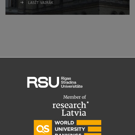
LASĪT VAIRĀK