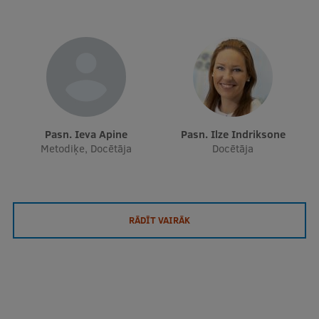
Starptautiskā sadarbība
Mobilitātes programmas
Starptautiskie projekti
Pasn. Ieva Apine
Pasn. Ilze Indriksone
Starptautiskie sadarbības partneri
Metodiķe, Docētāja
Docētāja
EURAXESS RSU kontaktpunkts
EATRIS koordinators Latvijā
RĀDĪT VAIRĀK