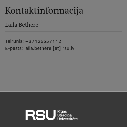
Kontaktinformācija
Laila Bethere
Tālrunis:
+37126557112
E-pasts:
laila.bethere
[at]
rsu.lv