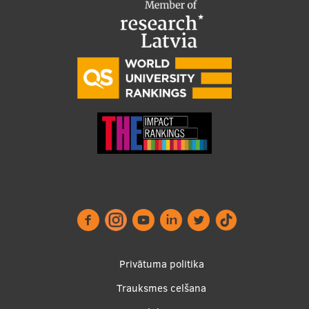
Footer
Privātuma politika
menu
Trauksmes celšana