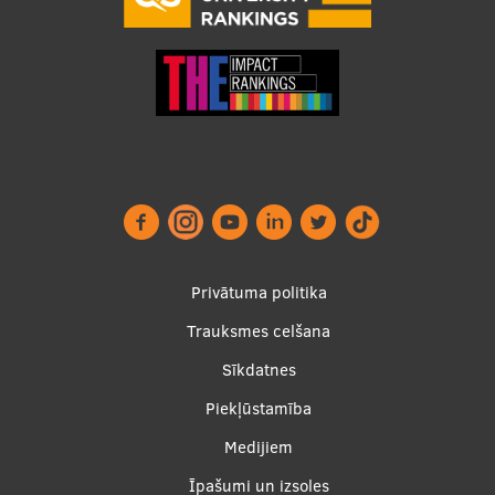
Privātuma politika
Trauksmes celšana
Footer
Sīkdatnes
menu
Piekļūstamība
Medijiem
Īpašumi un izsoles