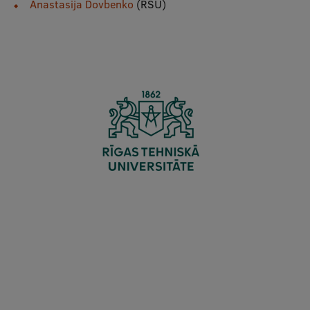
Anastasija Dovbenko
(RSU)
Starptautiskā sadarbība
Mobilitātes programmas
Starptautiskie projekti
Starptautiskie sadarbības partneri
EURAXESS RSU kontaktpunkts
EATRIS koordinators Latvijā