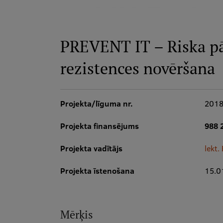
PREVENT IT – Riska pā
rezistences novēršana
Projekta/līguma nr.
2018
Projekta finansējums
988 
Projekta vadītājs
lekt.
Projekta īstenošana
15.0
Mērķis