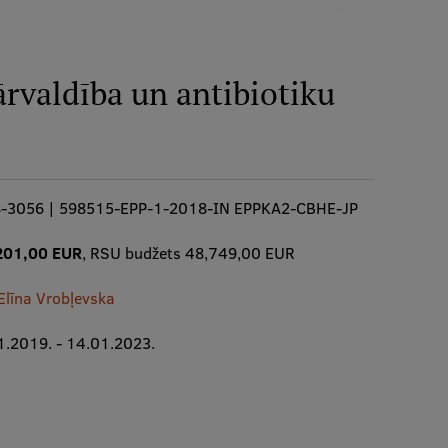
rvaldība un antibiotiku
-3056 | 598515-EPP-1-2018-IN EPPKA2-CBHE-JP
201,00 EUR
, RSU budžets 48,749,00 EUR
 Elīna Vrobļevska
1.2019. - 14.01.2023.