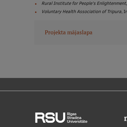
Rural Institute for People’s Enlightenment
Voluntary Health Association of Tripura
, I
Projekta mājaslapa