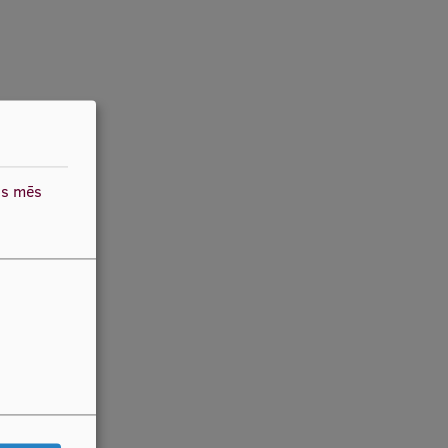
as mēs