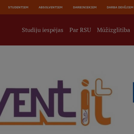
STUDENTIEM
ABSOLVENTIEM
DARBINIEKIEM
DARBA DEVĒJIEM
Studiju iespējas
Par RSU
Mūžizglītība