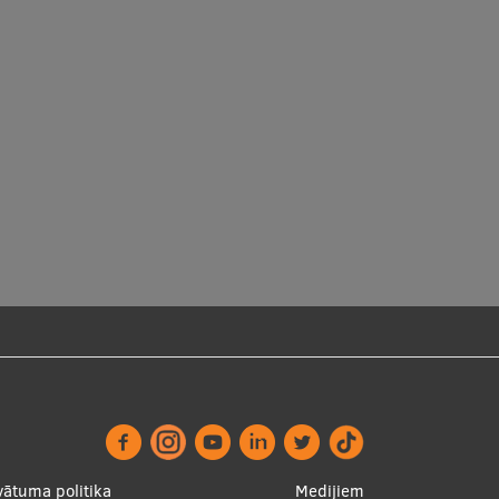
vātuma politika
Medijiem