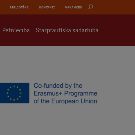
BIBLIOTĒKA
KONTAKTI
VAKANCES
Pētniecība
Starptautiskā sadarbība