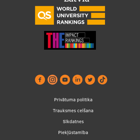
Footer
Privātuma politika
menu
Trauksmes celšana
Sīkdatnes
Piekļūstamība