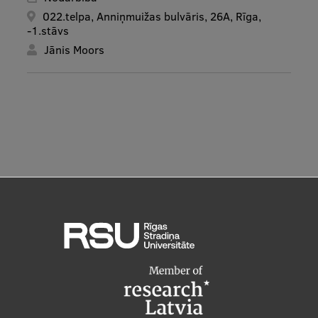
022.telpa, Anniņmuižas bulvāris, 26A, Rīga,
-1.stāvs
Jānis Moors