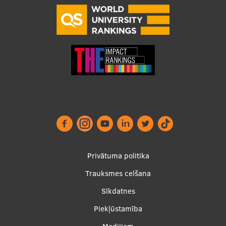
Footer
Privātuma politika
menu
Trauksmes celšana
Sīkdatnes
Piekļūstamība