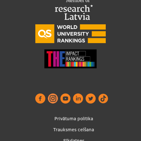
Footer
Privātuma politika
menu
Trauksmes celšana
Sīkdatnes