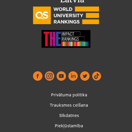
Footer
Privātuma politika
menu
Trauksmes celšana
Sīkdatnes
Piekļūstamība