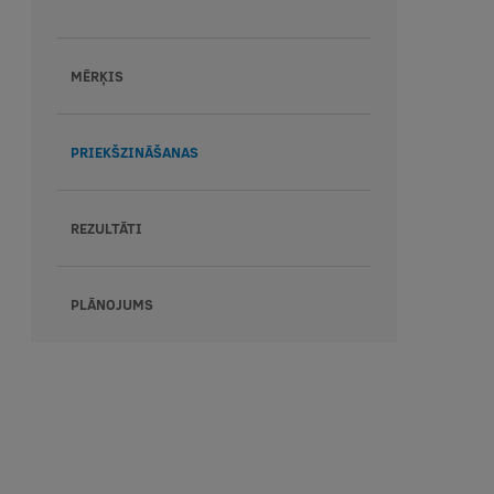
MĒRĶIS
PRIEKŠZINĀŠANAS
REZULTĀTI
PLĀNOJUMS