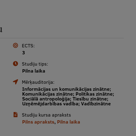
u
ECTS:
3
Studiju tips:
Pilna laika
Mērķauditorija:
Informācijas un komunikācijas zinātne;
Komunikācijas zinātne; Politikas zinātne;
Sociālā antropoloģija; Tiesību zinātne;
Uzņēmējdarbības vadība; Vadībzinātne
Studiju kursa apraksts
Pilns apraksts
,
Pilna laika