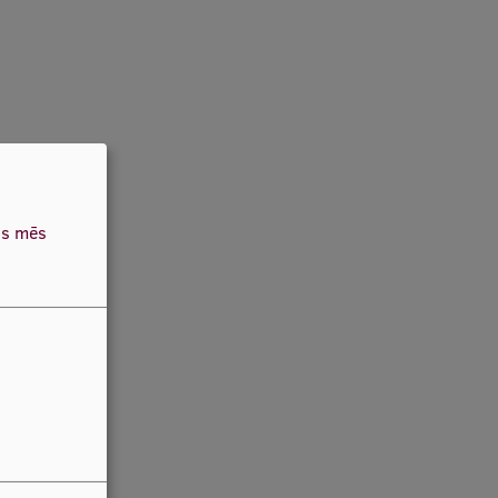
as mēs