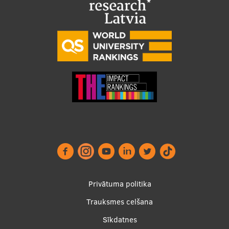
Footer
Privātuma politika
menu
Trauksmes celšana
Sīkdatnes