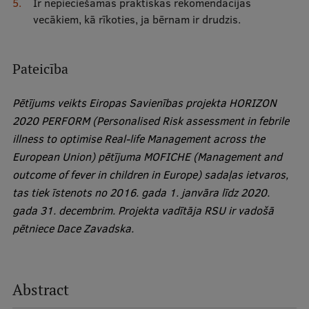
Ir nepieciešamas praktiskas rekomendācijas
vecākiem, kā rīkoties, ja bērnam ir drudzis.
Pateicība
Pētījums veikts Eiropas Savienības projekta HORIZON
2020 PERFORM (Personalised Risk assessment in febrile
illness to optimise Real-life Management across the
European Union) pētījuma MOFICHE (Management and
outcome of fever in children in Europe) sadaļas ietvaros,
tas tiek īstenots no 2016. gada 1. janvāra līdz 2020.
gada 31. decembrim. Projekta vadītāja RSU ir vadošā
pētniece Dace Zavadska.
Abstract