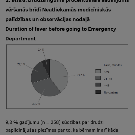
vēršanās brīdī Neatliekamās medicīniskās
palīdzības un observācijas nodaļā
Duration of fever before going to Emergency
Department
9,3 % gadījumu (n = 258) sūdzības par drudzi
papildinājušas piezīmes par to, ka bērnam ir arī kāda