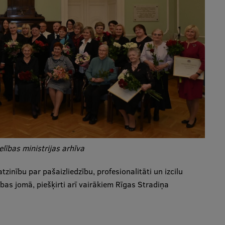
lības ministrijas arhīva
tzinību par pašaizliedzību, profesionalitāti un izcilu
bas jomā, piešķirti arī vairākiem Rīgas Stradiņa