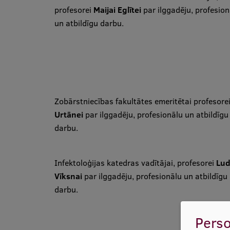
profesorei
Maijai Eglītei
par ilggadēju, profesion
un atbildīgu darbu.
Zobārstniecības fakultātes emeritētai profesore
Urtānei
par ilggadēju, profesionālu un atbildīgu
darbu.
Infektoloģijas katedras vadītājai, profesorei
Lud
Vīksnai
par ilggadēju, profesionālu un atbildīgu
darbu.
Perso