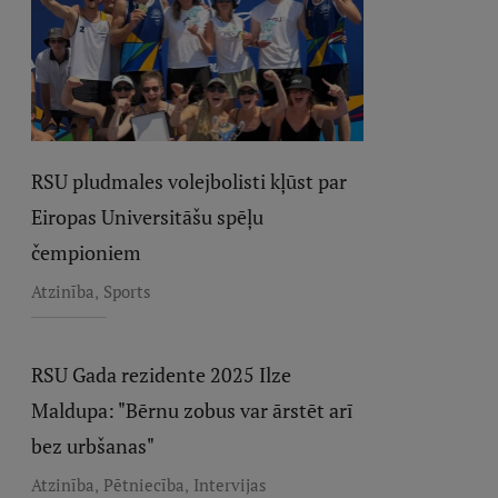
RSU pludmales volejbolisti kļūst par
Eiropas Universitāšu spēļu
čempioniem
,
Atzinība
Sports
RSU Gada rezidente 2025 Ilze
Maldupa: "Bērnu zobus var ārstēt arī
bez urbšanas"
,
,
Atzinība
Pētniecība
Intervijas