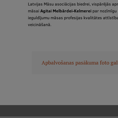
Latvijas Māsu asociācijas biedrei, vispārējās ap
māsai
Agitai Melbārdei-Kelmerei
par nozīmīgu
ieguldījumu māsas profesijas kvalitātes attīstīb
veicināšanā.
Apbalvošanas pasākuma foto gal