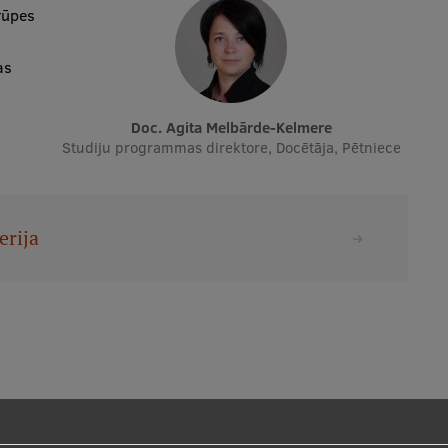
rūpes
as
Doc. Agita Melbārde-Kelmere
Studiju programmas direktore, Docētāja, Pētniece
erija