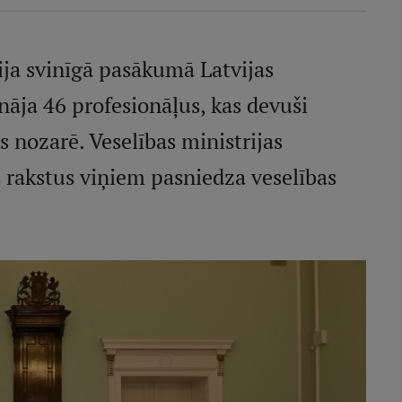
ija svinīgā pasākumā Latvijas
nāja 46 profesionāļus, kas devuši
 nozarē. Veselības ministrijas
s rakstus viņiem pasniedza veselības