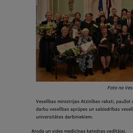
Foto no Vese
Veselības ministrijas Atzinības raksti, paužot a
darbu veselības aprūpes un sabiedrības veselī
universitātes darbiniekiem.
Aroda un vides medicīnas katedras vadītājai,