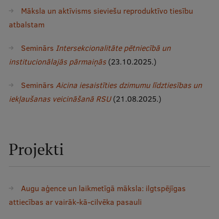
Māksla un aktīvisms sieviešu reproduktīvo tiesību
atbalstam
Seminārs
Intersekcionalitāte pētniecībā un
institucionālajās pārmaiņās
(23.10.2025.)
Seminārs
Aicina iesaistīties dzimumu līdztiesības un
iekļaušanas veicināšanā RSU
(21.08.2025.)
Projekti
Augu aģence un laikmetīgā māksla: ilgtspējīgas
attiecības ar vairāk-kā-cilvēka pasauli