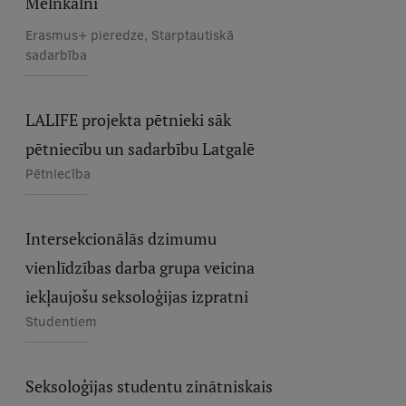
Melnkalni
Erasmus+ pieredze, Starptautiskā
sadarbība
LALIFE projekta pētnieki sāk
pētniecību un sadarbību Latgalē
Pētniecība
Intersekcionālās dzimumu
vienlīdzības darba grupa veicina
iekļaujošu seksoloģijas izpratni
Studentiem
Seksoloģijas studentu zinātniskais