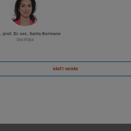
c. prof. Dr. oec. Santa Bormane
Docētāja
RĀDĪT VAIRĀK