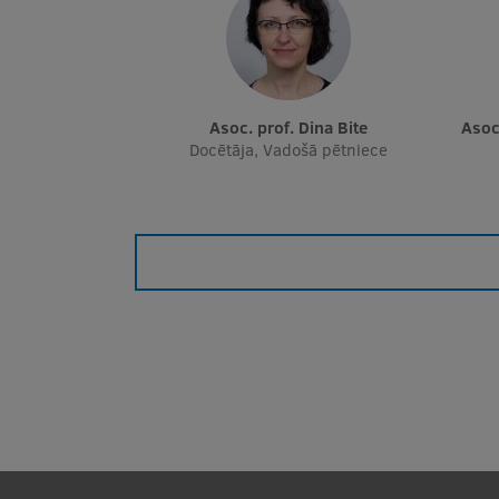
Asoc. prof. Dina Bite
Aso
Docētāja, Vadošā pētniece