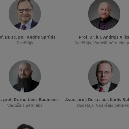
rof. Dr. sc. pol. Andris Sprūds
Prof. Dr. iur. Andrejs Vilk
Docētājs
Docētājs, Vadošā pētnieka p.
c. prof. Dr. iur. Jānis Baumanis
Asoc. prof. Dr. sc. pol. Kārlis B
Vadošais pētnieks
Docētājs, Vadošais pētnie