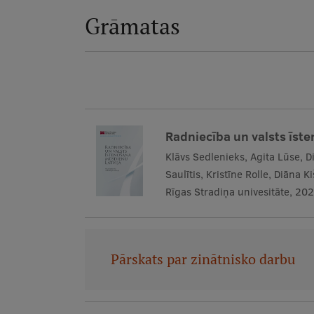
Grāmatas
Radniecība un valsts īst
Klāvs Sedlenieks, Agita Lūse, D
Saulītis, Kristīne Rolle, Diāna 
Rīgas Stradiņa univesitāte, 20
Pārskats par zinātnisko darbu