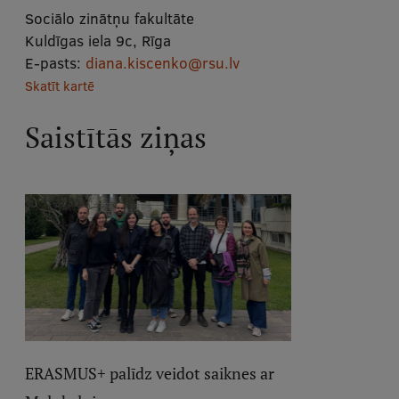
Sociālo zinātņu fakultāte
Kuldīgas iela 9c, Rīga
E-pasts:
diana.kiscenko@rsu.lv
Skatīt kartē
Saistītās ziņas
ERASMUS+ palīdz veidot saiknes ar