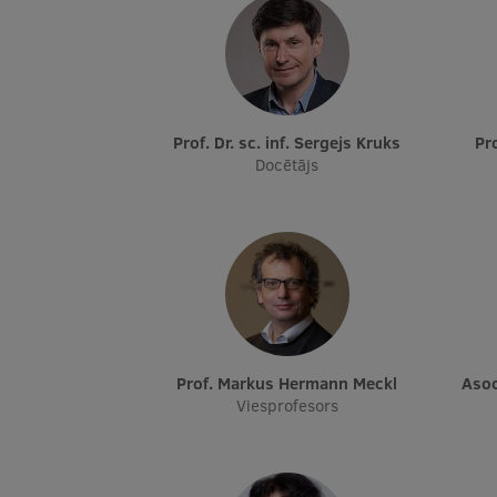
Prof. Dr. sc. inf. Sergejs Kruks
P
Docētājs
Prof. Markus Hermann Meckl
Aso
Viesprofesors