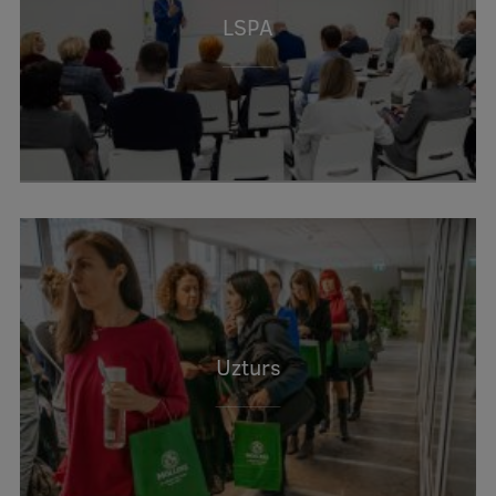
LSPA
Uzturs