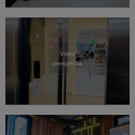
Vides
pieejamība