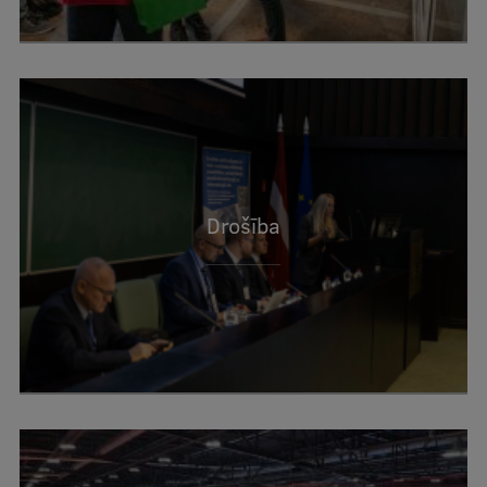
Drošība