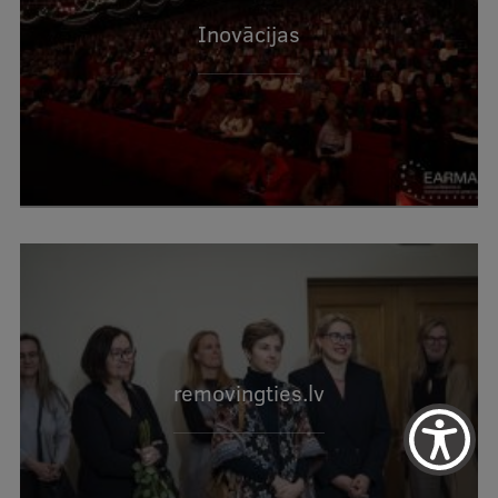
Inovācijas
removingties.lv