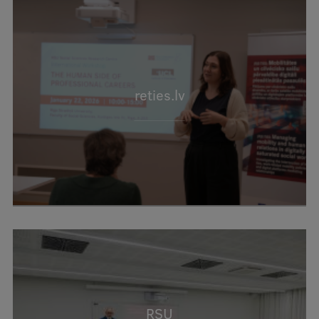
reties.lv
RSU