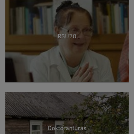
RSU70
Doktorantūras