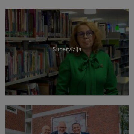
Supervīzija