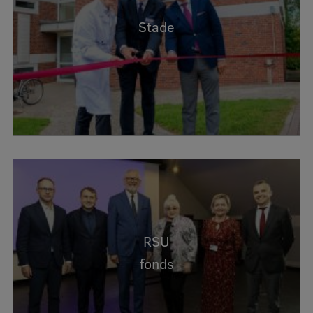
Stade
RSU
fonds