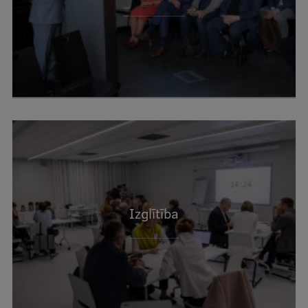
Izglītība