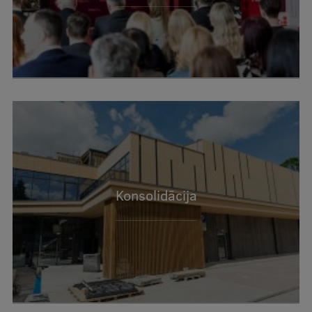
Konsolidācija