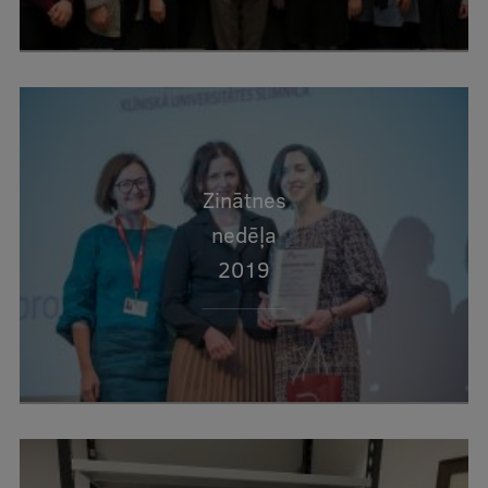
Zinātnes
nedēļa
2019