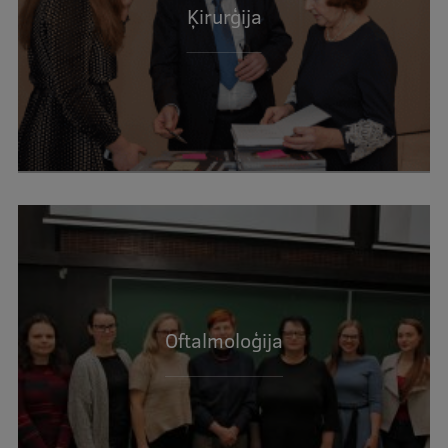
Ķirurģija
Oftalmoloģija