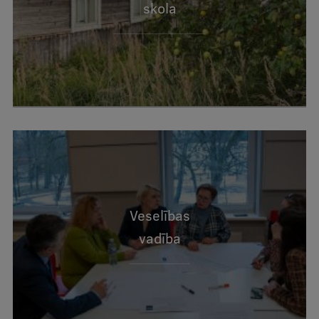
skola
Veselības
vadība