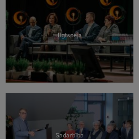
Ilgtspēja
Sadarbība