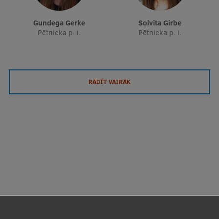
Gundega Gerke
Solvita Girbe
Pētnieka p. i.
Pētnieka p. i.
RĀDĪT VAIRĀK