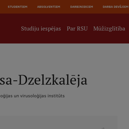
JĀ
STUDENTIEM
ABSOLVENTIEM
DARBINIEKIEM
DARBA DEVĒJIEM
NE
Studiju iespējas
Par RSU
Mūžizglītība
sa-Dzelzkalēja
oģijas un virusoloģijas institūts