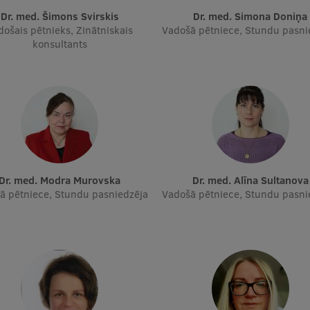
Dr. med. Šimons Svirskis
Dr. med. Simona Doniņa
došais pētnieks, Zinātniskais
Vadošā pētniece, Stundu pasni
konsultants
Dr. med. Modra Murovska
Dr. med. Alīna Sultanova
ā pētniece, Stundu pasniedzēja
Vadošā pētniece, Stundu pasni