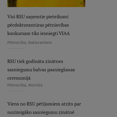
Visi RSU saņemtie pieteikumi
pēcdoktorantūras pētniecības
konkursam tiks iesniegti VIAA
Pētniecība, Doktorantiem
RSU tiek godināta zinātnes
sasniegumu balvas pasniegšanas
ceremonijā
Pētniecība, Atzinība
Viens no RSU pētījumiem atzīts par
nozīmīgāko sasniegumu zinātnē