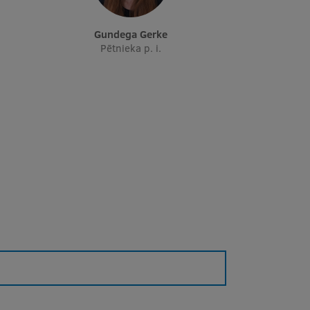
Gundega Gerke
Pētnieka p. i.