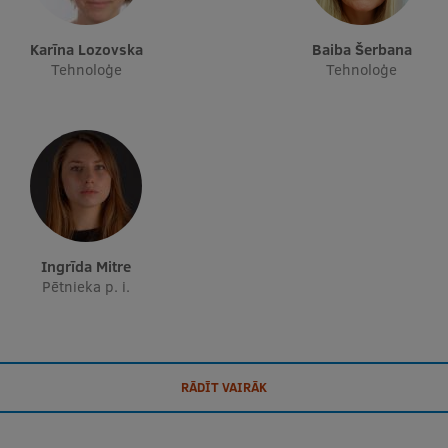
Karīna Lozovska
Baiba Šerbana
Tehnoloģe
Tehnoloģe
Ingrīda Mitre
Pētnieka p. i.
RĀDĪT VAIRĀK