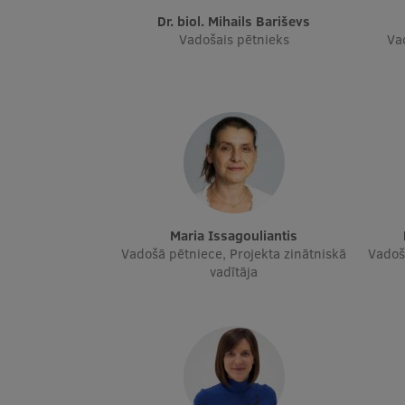
Dr. biol. Mihails Bariševs
Vadošais pētnieks
Va
Maria Issagouliantis
Vadošā pētniece, Projekta zinātniskā
Vadoš
vadītāja