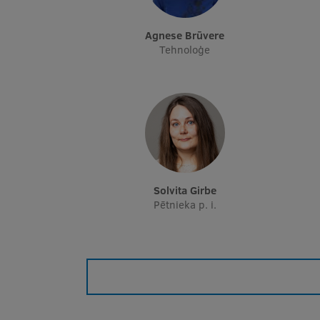
Agnese Brūvere
Tehnoloģe
Solvita Girbe
Pētnieka p. i.