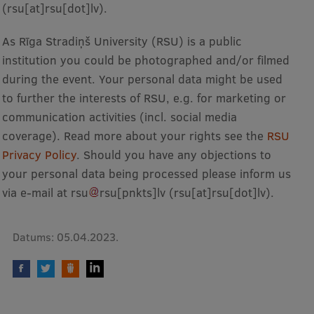
(rsu[at]rsu[dot]lv)
.
As Rīga Stradiņš University (RSU) is a public
institution you could be photographed and/or filmed
during the event. Your personal data might be used
to further the interests of RSU, e.g. for marketing or
communication activities (incl. social media
coverage). Read more about your rights see the
RSU
Privacy Policy
. Should you have any objections to
your personal data being processed please inform us
via e-mail at
rsu
rsu
[pnkts]
lv
(rsu[at]rsu[dot]lv)
.
Datums:
05.04.2023.