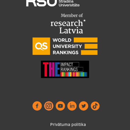
Analītiskie
↓
5
Services
Studentu dzīve
Nē, paldies
Apstiprināt izvēles
Studiju norises vietas
Fakultātes
Mūsu cilvēki
Stratēģija
Struktūra
Vēsture un tradīcijas
Identitāte
RSU fonds
Aula
Footer
Privātuma politika
Muzeji un ekspozīcijas