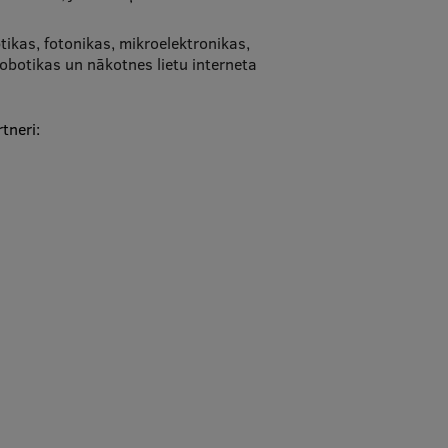
tikas, fotonikas, mikroelektronikas,
robotikas un nākotnes lietu interneta
tneri: