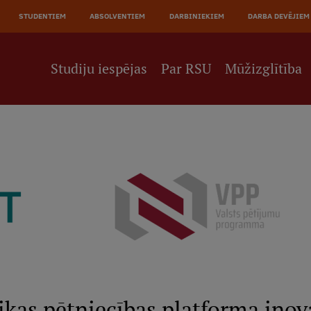
STUDENTIEM
ABSOLVENTIEM
DARBINIEKIEM
DARBA DEVĒJIEM
Studiju iespējas
Par RSU
Mūžizglītība
kas pētniecības platforma inov