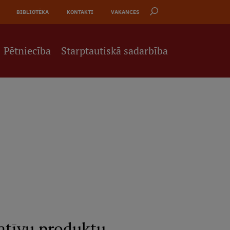
BIBLIOTĒKA
KONTAKTI
VAKANCES
Pētniecība
Starptautiskā sadarbība
atīvu produktu