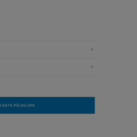
OJEKTA MĀJASLAPA