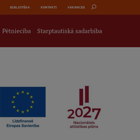
BIBLIOTĒKA
KONTAKTI
VAKANCES
Pētniecība
Starptautiskā sadarbība