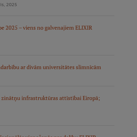
is, 2025
pe 2025 – viens no galvenajiem ELIXIR
adarbību ar divām universitātes slimnīcām
 zinātņu infrastruktūras attīstībai Eiropā;