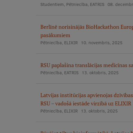
Studentiem
,
Pētniecība
,
EATRIS
08. decembr
Berlīnē norisinājās BioHackathon Euro
pasākumiem
Pētniecība
,
ELIXIR
10. novembris, 2025
RSU paplašina translācijas medicīnas s
Pētniecība
,
EATRIS
13. oktobris, 2025
Latvijas institūcijas apvienojas dzīvības
RSU – vadošā iestāde virzībā uz ELIXIR
Pētniecība
,
ELIXIR
13. oktobris, 2025