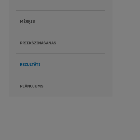
MĒRĶIS
PRIEKŠZINĀŠANAS
REZULTĀTI
PLĀNOJUMS