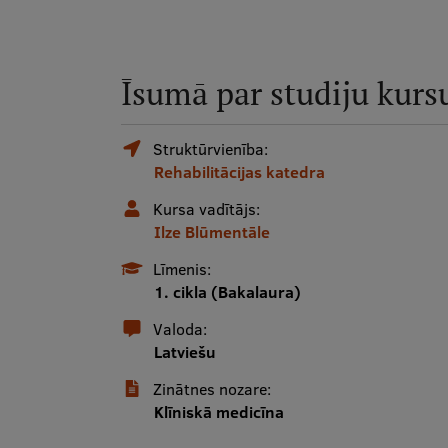
Īsumā par studiju kurs
Struktūrvienība:
Rehabilitācijas katedra
Kursa vadītājs:
Ilze Blūmentāle
Līmenis:
1. cikla (Bakalaura)
Valoda:
Latviešu
Zinātnes nozare:
Klīniskā medicīna