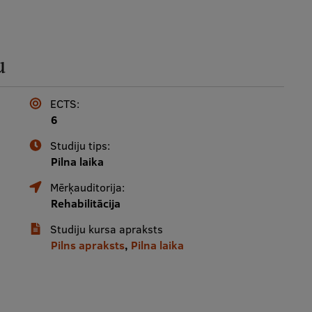
u
ECTS:
6
Studiju tips:
Pilna laika
Mērķauditorija:
Rehabilitācija
Studiju kursa apraksts
Pilns apraksts
,
Pilna laika